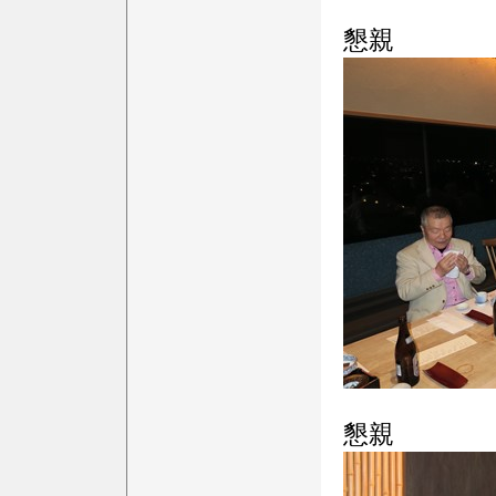
懇親
懇親