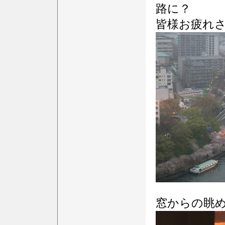
路に？
皆様お疲れ
窓からの眺